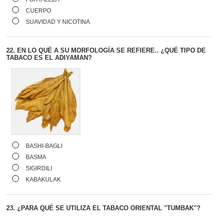
CUERPO
SUAVIDAD Y NICOTINA
22.
EN LO QUÉ A SU MORFOLOGÍA SE REFIERE.. ¿QUÉ TIPO DE
TABACO ES EL ADIYAMAN?
BASHI-BAGLI
BASMA
SIGIRDILI
KABAKULAK
23.
¿PARA QUÉ SE UTILIZA EL TABACO ORIENTAL "TUMBAK"?