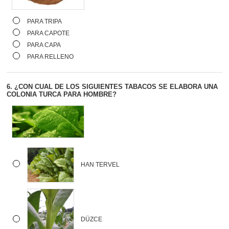
PARA TRIPA
PARA CAPOTE
PARA CAPA
PARA RELLENO
6.
¿CON CUAL DE LOS SIGUIENTES TABACOS SE ELABORA UNA
COLONIA TURCA PARA HOMBRE?
HAN TERVEL
DÜZCE