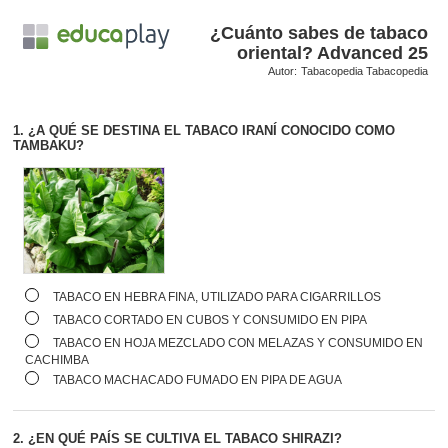
¿Cuánto sabes de tabaco
oriental? Advanced 25
Autor:
Tabacopedia Tabacopedia
1.
¿A QUÉ SE DESTINA EL TABACO IRANÍ CONOCIDO COMO
TAMBAKU?
TABACO EN HEBRA FINA, UTILIZADO PARA CIGARRILLOS
TABACO CORTADO EN CUBOS Y CONSUMIDO EN PIPA
TABACO EN HOJA MEZCLADO CON MELAZAS Y CONSUMIDO EN
CACHIMBA
TABACO MACHACADO FUMADO EN PIPA DE AGUA
2.
¿EN QUÉ PAÍS SE CULTIVA EL TABACO SHIRAZI?