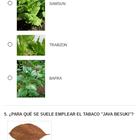
SAMSUN
TRABZON
BAFRA
5.
¿PARA QUÉ SE SUELE EMPLEAR EL TABACO "JAVA BESUKI"?