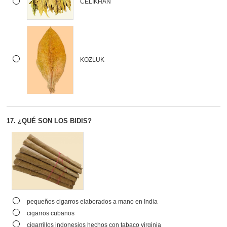
CELIKHAN
KOZLUK
17.
¿QUÉ SON LOS BIDIS?
pequeños cigarros elaborados a mano en India
cigarros cubanos
cigarrillos indonesios hechos con tabaco virginia