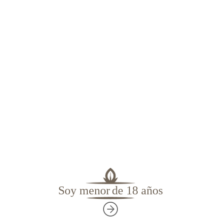
correctamente colocadas.
Dispones de
30 segundos
Soy menor
de 18 años