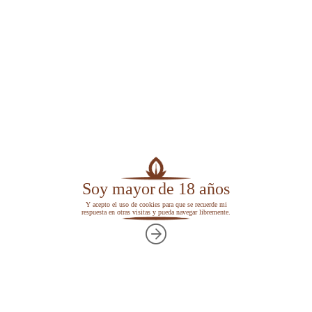
Volver al menú de juegos
Soy mayor
de 18 años
Y acepto el uso de cookies para que se recuerde mi
respuesta en otras visitas y pueda navegar libremente.
Pasatiempos
Ordenar palabras