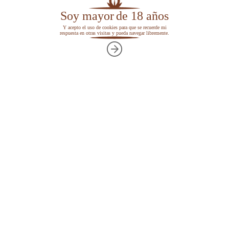
Soy mayor
de 18 años
Y acepto el uso de cookies para que se recuerde mi
respuesta en otras visitas y pueda navegar libremente.
Volver al menú principal de