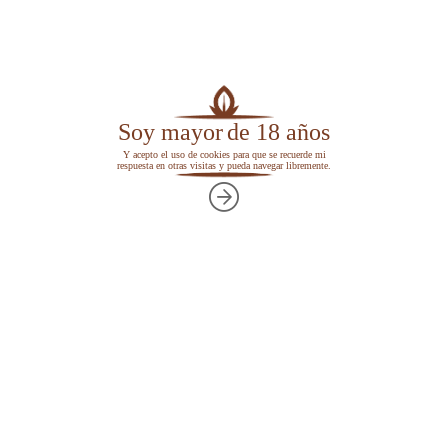
Turquía
.
Soy mayor
de 18 años
Volver a...
Y acepto el uso de cookies para que se recuerde mi
respuesta en otras visitas y pueda navegar libremente.
Turquía