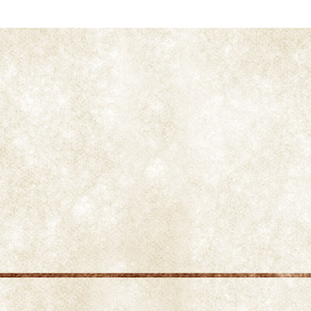
Contenido en nicotina alto entre 3,5% al 3,85%. Por
el contrario bajo en azúcares ya que se mueve
entre el 2% al 4%. Este varietal que presenta
valores de nicotina altos es muy del gusto de la
población y prácticamente su totalidad es de
consumo interno sin que apenas se exporte. De