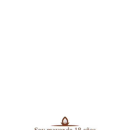
Zoom
Vídeo
Soy mayor
de 18 años