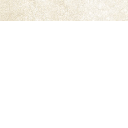
Imágenes
Zoom