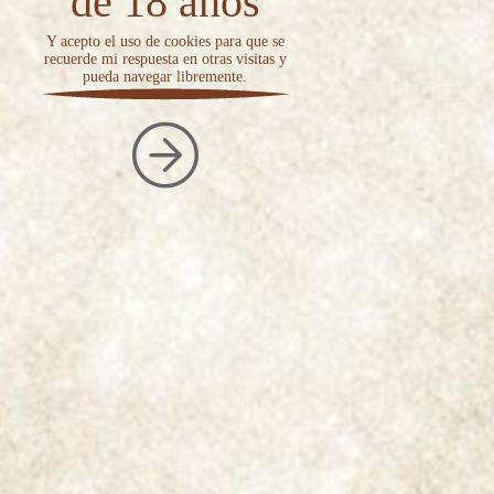
de 18 años
Y acepto el uso de cookies para que se
recuerde mi respuesta en otras visitas y
pueda navegar libremente.
|
Coin
|
Fine Cut
|