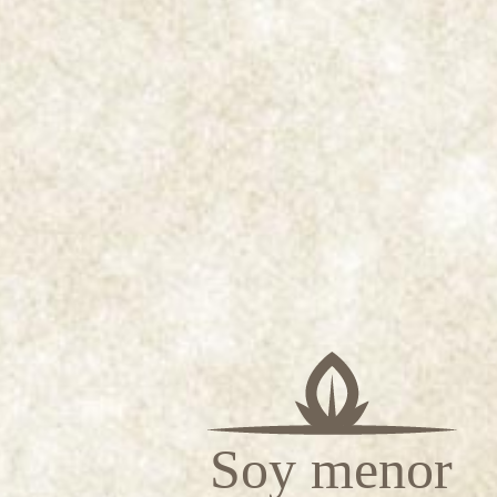
Más información
Soy menor