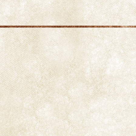
fortaleza a la liga, en grandes cantidades,
predomina demasiado.