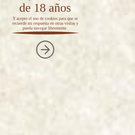
de 18 años
SIGIRDILI
Y acepto el uso de cookies para que se
(H.
recuerde mi respuesta en otras visitas y
pueda navegar libremente.
PECIOLADA)